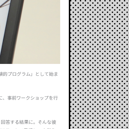
実験的プログラム」として始ま
めに、事前ワークショップを行
と回答する結果に。そんな彼