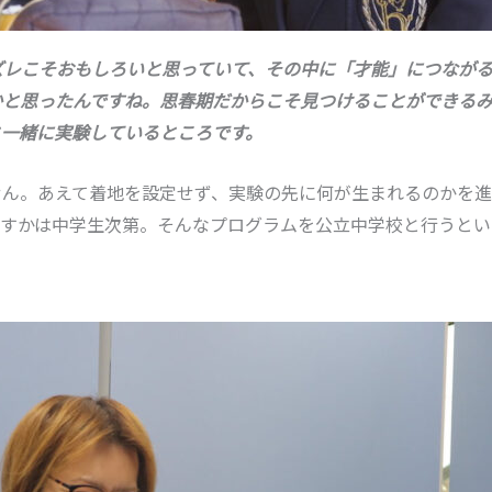
ズレこそおもしろいと思っていて、その中に「才能」につなが
かと思ったんですね。思春期だからこそ見つけることができる
と一緒に実験しているところです。
せん。あえて着地を設定せず、実験の先に何が生まれるのかを
かすかは中学生次第。そんなプログラムを公立中学校と行うとい