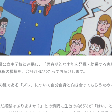
千葉県公立中学校と連携し、「思春期的な才能を発掘・助長する
全日程の模様を、合計7回にわたってお届けします。
性”の種である「ズレ」について自分自身と向き合ってもらうた
んだ経験はありますか？」との質問に生徒の約65％が「はい」