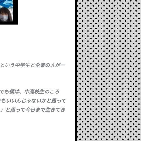
という中学生と企業の人が一
でも僕は、中高校生のころ
でもいいんじゃないかと思って
」と思って今日まで生きてき