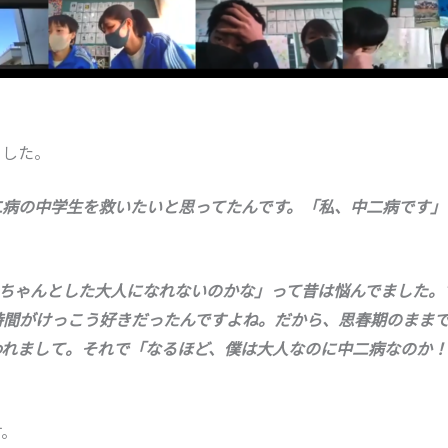
ました。
二病の中学生を救いたいと思ってたんです。「私、中二病です」
もちゃんとした大人になれないのかな」って昔は悩んでました。
時間がけっこう好きだったんですよね。だから、思春期のまま
われまして。それで「なるほど、僕は大人なのに中二病なのか！
す。