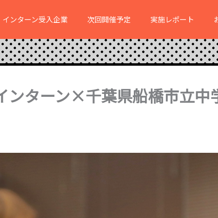
インターン受入企業
次回開催予定
実施レポート
インターン×千葉県船橋市立中