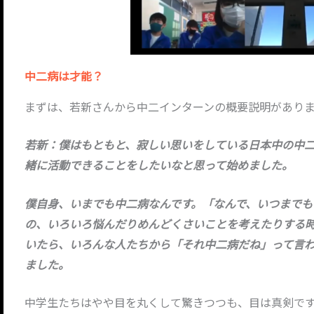
中二病は才能？
まずは、若新さんから中二インターンの概要説明があり
若新：僕はもともと、寂しい思いをしている日本中の中
緒に活動できることをしたいなと思って始めました。
僕自身、いまでも中二病なんです。「なんで、いつまで
の、いろいろ悩んだりめんどくさいことを考えたりする
いたら、いろんな人たちから「それ中二病だね」って言
ました。
中学生たちはやや目を丸くして驚きつつも、目は真剣で