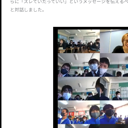
らに「ズレていたっていい」というメッセージを伝える
と対話しました。