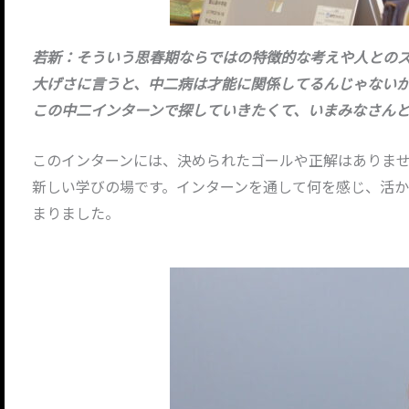
若新：そういう思春期ならではの特徴的な考えや人との
大げさに言うと、中二病は才能に関係してるんじゃない
この中二インターンで探していきたくて、いまみなさん
このインターンには、決められたゴールや正解はありま
新しい学びの場です。インターンを通して何を感じ、活
まりました。