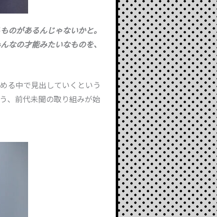
るものがあるんじゃないかと。
みんなの才能みたいなものを、
進める中で見出していくという
う、前代未聞の取り組みが始